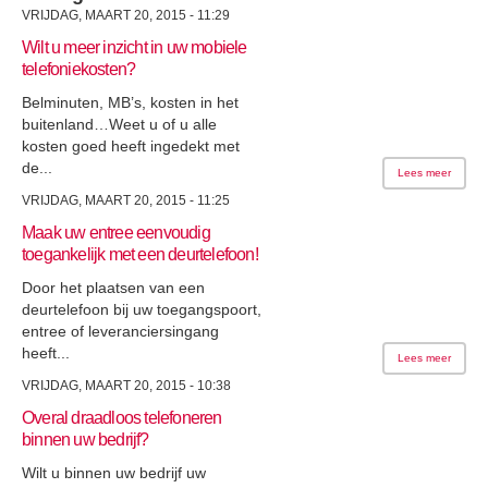
VRIJDAG, MAART 20, 2015 - 11:29
Wilt u meer inzicht in uw mobiele
telefoniekosten?
Belminuten, MB’s, kosten in het
buitenland…Weet u of u alle
kosten goed heeft ingedekt met
de...
Lees meer
VRIJDAG, MAART 20, 2015 - 11:25
Maak uw entree eenvoudig
toegankelijk met een deurtelefoon!
Door het plaatsen van een
deurtelefoon bij uw toegangspoort,
entree of leveranciersingang
heeft...
Lees meer
VRIJDAG, MAART 20, 2015 - 10:38
Overal draadloos telefoneren
binnen uw bedrijf?
Wilt u binnen uw bedrijf uw