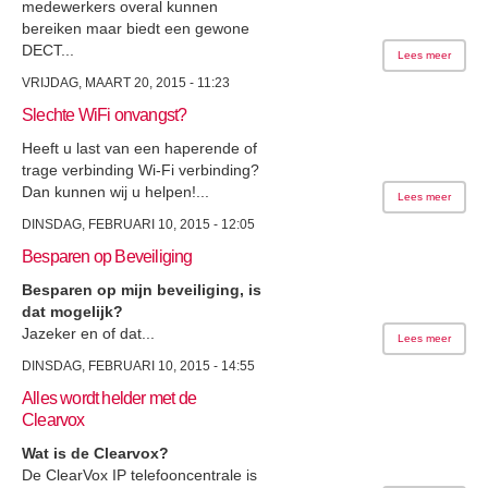
medewerkers overal kunnen
bereiken maar biedt een gewone
DECT...
Lees meer
VRIJDAG, MAART 20, 2015 - 11:23
Slechte WiFi onvangst?
Heeft u last van een haperende of
trage verbinding Wi-Fi verbinding?
Dan kunnen wij u helpen!...
Lees meer
DINSDAG, FEBRUARI 10, 2015 - 12:05
Besparen op Beveiliging
Besparen op mijn beveiliging, is
dat mogelijk?
Jazeker en of dat...
Lees meer
DINSDAG, FEBRUARI 10, 2015 - 14:55
Alles wordt helder met de
Clearvox
Wat is de Clearvox?
De ClearVox IP telefooncentrale is